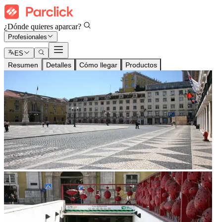
¿Dónde quieres aparcar?
Profesionales
ES
Resumen
Detalles
Cómo llegar
Productos