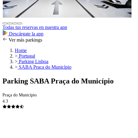
Todas tus reservas en nuestra app
Descárgate la app
Ver más parkings
Home
>
Portugal
>
Parking Lisboa
>
SABA Praça do Município
Parking SABA Praça do Município
Praça do Município
4.3