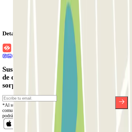
Detalles de la reserva
Suscríbete a nuestra newsletter y entérate
de descuentos, sorteos y otras muchas
sorpresas.
*Al suscribirte aceptas nuestra Política de Privacidad para recibir
comunicaciones comerciales de Parclick. Sin ningún compromiso,
podrás darte de baja cuando quieras en la misma newsletter.