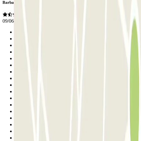
Barbara
09/06/2026
Anterior
1
2
3
4
5
6
7
8
9
10
11
12
13
14
15
16