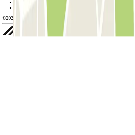
Política de privacidad
Whistleblowing
©2026 Parclick. All rights reserved