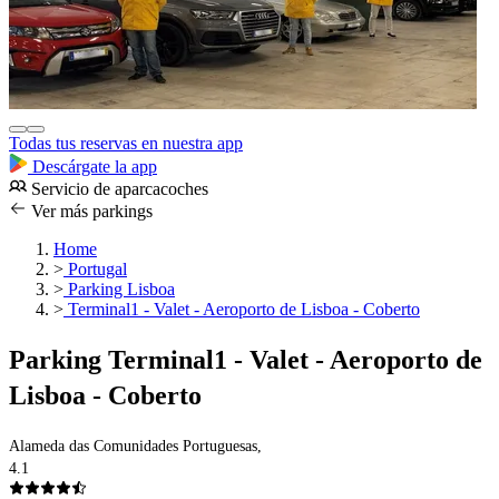
Todas tus reservas en nuestra app
Descárgate la app
Servicio de aparcacoches
Ver más parkings
Home
>
Portugal
>
Parking Lisboa
>
Terminal1 - Valet - Aeroporto de Lisboa - Coberto
Parking Terminal1 - Valet - Aeroporto de
Lisboa - Coberto
Alameda das Comunidades Portuguesas,
4.1