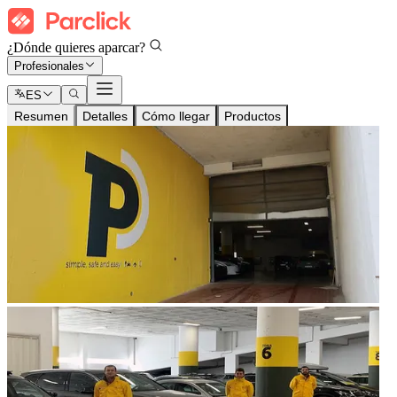
¿Dónde quieres aparcar?
Profesionales
ES
Resumen
Detalles
Cómo llegar
Productos