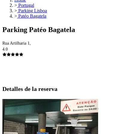
>
Portugal
>
Parking Lisboa
>
Patéo Bagatela
Parking Patéo Bagatela
Rua Artilharia 1,
4.0
Detalles de la reserva