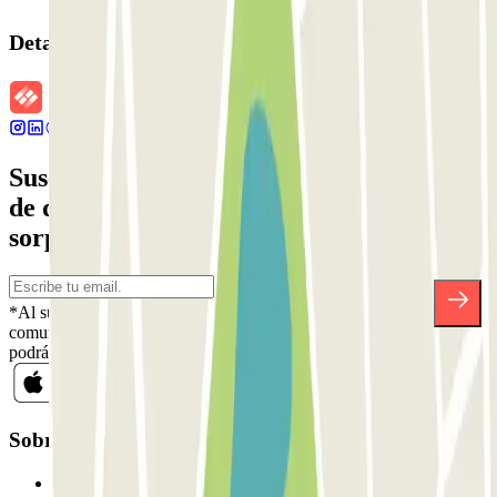
Detalles de la reserva
Suscríbete a nuestra newsletter y entérate
de descuentos, sorteos y otras muchas
sorpresas.
*Al suscribirte aceptas nuestra Política de Privacidad para recibir
comunicaciones comerciales de Parclick. Sin ningún compromiso,
podrás darte de baja cuando quieras en la misma newsletter.
Sobre Parclick
Quiénes somos