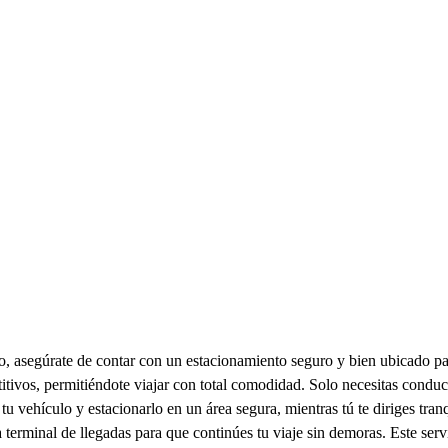
, asegúrate de contar con un estacionamiento seguro y bien ubicado pa
titivos, permitiéndote viajar con total comodidad. Solo necesitas conduc
tu vehículo y estacionarlo en un área segura, mientras tú te diriges tra
a terminal de llegadas para que continúes tu viaje sin demoras. Este servi