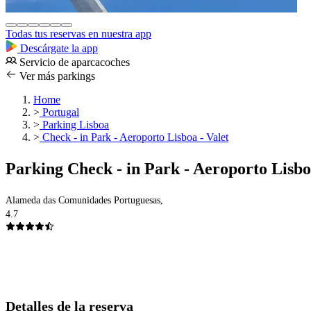
Todas tus reservas en nuestra app
Descárgate la app
Servicio de aparcacoches
Ver más parkings
Home
>
Portugal
>
Parking Lisboa
>
Check - in Park - Aeroporto Lisboa - Valet
Parking Check - in Park - Aeroporto Lisbo
Alameda das Comunidades Portuguesas,
4.7
Detalles de la reserva