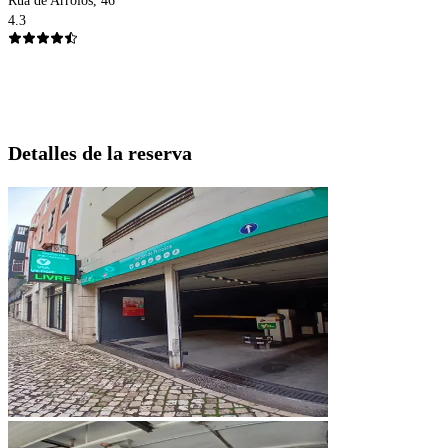
Rua de Arroios, 46
4.3
Detalles de la reserva