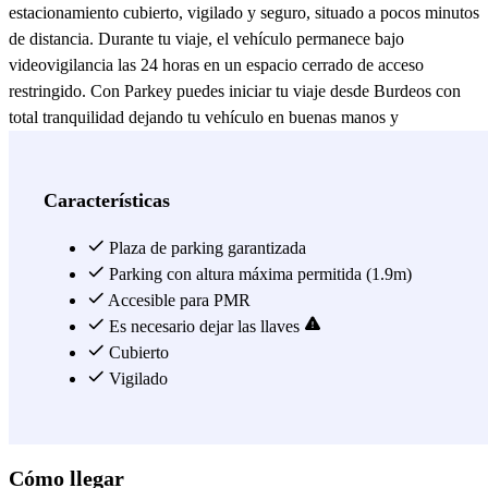
estacionamiento cubierto, vigilado y seguro, situado a pocos minutos
de distancia. Durante tu viaje, el vehículo permanece bajo
videovigilancia las 24 horas en un espacio cerrado de acceso
restringido. Con Parkey puedes iniciar tu viaje desde Burdeos con
total tranquilidad dejando tu vehículo en buenas manos y
recuperándolo exactamente donde lo dejaste sin perder ni un minuto.
Ver más
Características
Plaza de parking garantizada
Parking con altura máxima permitida (1.9m)
Accesible para PMR
Es necesario dejar las llaves
Cubierto
Vigilado
Cómo llegar