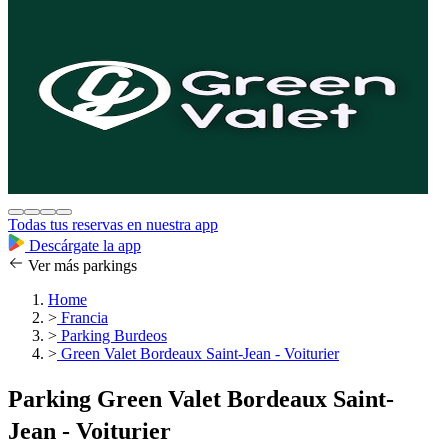
Todas tus reservas en nuestra app
Descárgate la app
Ver más parkings
Home
>
Francia
>
Parking Burdeos
>
Green Valet Bordeaux Saint-Jean - Voiturier
Parking Green Valet Bordeaux Saint-
Jean - Voiturier