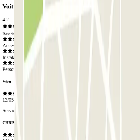
Voiturier: Opiniones
4.2
Basado en 70 opiniones
Acceso
Instalaciones
Personal
Véro
13/05/2026
Service excellent
CHRISTIAN