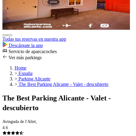
Todas tus reservas en nuestra app
Descárgate la app
Servicio de aparcacoches
Ver más parkings
Home
>
España
>
Parking Alicante
>
The Best Parking Alicante - Valet - descubierto
The Best Parking Alicante - Valet -
descubierto
Avinguda de l'Altet,
4.6