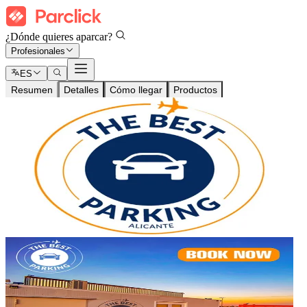
¿Dónde quieres aparcar?
Profesionales
ES
Resumen
Detalles
Cómo llegar
Productos