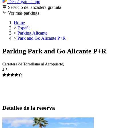
Descárgate la app
Servicio de lanzadera gratuita
Ver más parkings
Home
>
España
>
Parking Alicante
>
Park and Go Alicante P+R
Parking Park and Go Alicante P+R
Carretera de Torrellano al Aeropuerto,
4.5
Detalles de la reserva