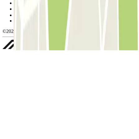
Política de cookies
Gestionar cookies
Política de privacidad
Whistleblowing
©2026 Parclick. All rights reserved