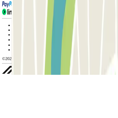
Condiciones de uso y contratación
Condiciones de cancelación
Política de cookies
Gestionar cookies
Política de privacidad
Whistleblowing
©2026 Parclick. All rights reserved