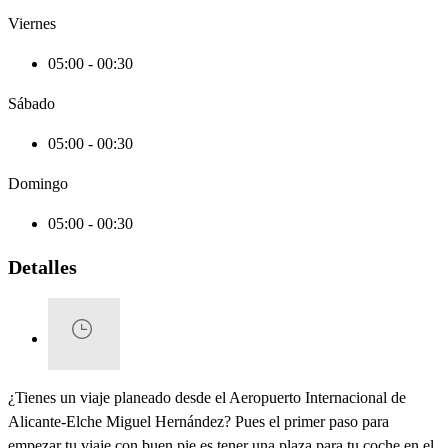
Viernes
05:00 - 00:30
Sábado
05:00 - 00:30
Domingo
05:00 - 00:30
Detalles
¿Tienes un viaje planeado desde el Aeropuerto Internacional de
Alicante-Elche Miguel Hernández? Pues el primer paso para
empezar tu viaje con buen pie es tener una plaza para tu coche en el