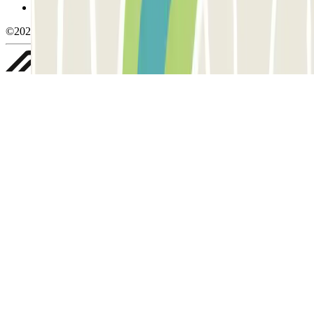
Whistleblowing
©2026 Parclick. All rights reserved