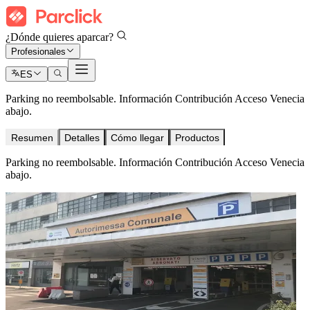
¿Dónde quieres aparcar?
Profesionales
ES
Parking no reembolsable. Información Contribución Acceso Venecia
abajo.
Resumen
Detalles
Cómo llegar
Productos
Parking no reembolsable. Información Contribución Acceso Venecia
abajo.