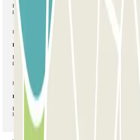
Durante tu estancia podrás entrar y salir una única vez al
parking
Pase multiparking
Durante tu estancia podrás hacer uso de toda la red de
parkings de este operador disponibles en Parclick.
Pase ilimitado
Durante tu estancia podrás entrar y salir del parking todas
las veces que quieras.