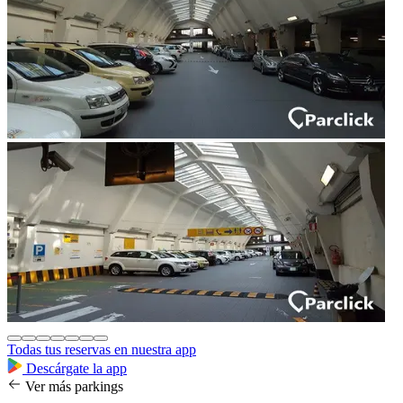
Todas tus reservas en nuestra app
Descárgate la app
Ver más parkings