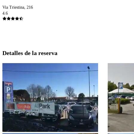
Via Triestina, 216
4.6
Detalles de la reserva