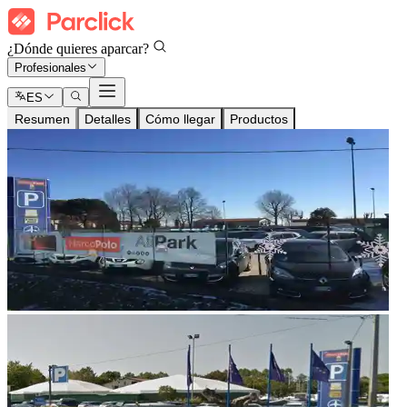
¿Dónde quieres aparcar?
Profesionales
ES
Resumen
Detalles
Cómo llegar
Productos