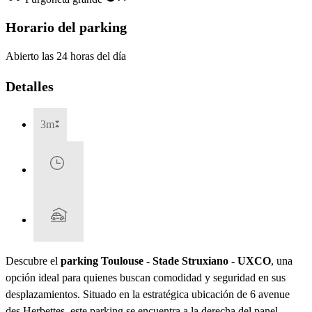
Horario del parking
Abierto las 24 horas del día
Detalles
3m
Descubre el
parking Toulouse - Stade Struxiano - UXCO
, una
opción ideal para quienes buscan comodidad y seguridad en sus
desplazamientos. Situado en la estratégica ubicación de 6 avenue
des Herbettes, este parking se encuentra a la derecha del panel