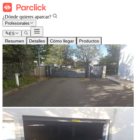
¿Dónde quieres aparcar?
Profesionales
ES
Resumen
Detalles
Cómo llegar
Productos