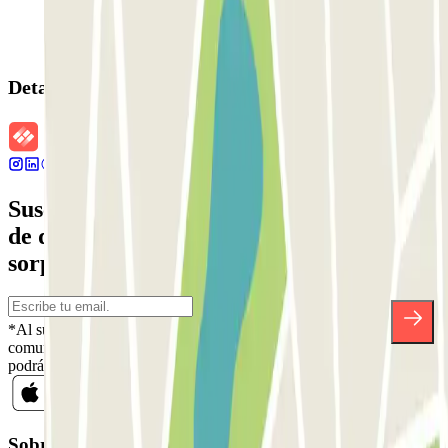
Detalles de la reserva
Suscríbete a nuestra newsletter y entérate
de descuentos, sorteos y otras muchas
sorpresas.
*Al suscribirte aceptas nuestra Política de Privacidad para recibir
comunicaciones comerciales de Parclick. Sin ningún compromiso,
podrás darte de baja cuando quieras en la misma newsletter.
Sobre Parclick