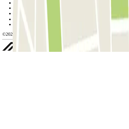
Condiciones de cancelación
Política de cookies
Gestionar cookies
Política de privacidad
Whistleblowing
©2026 Parclick. All rights reserved