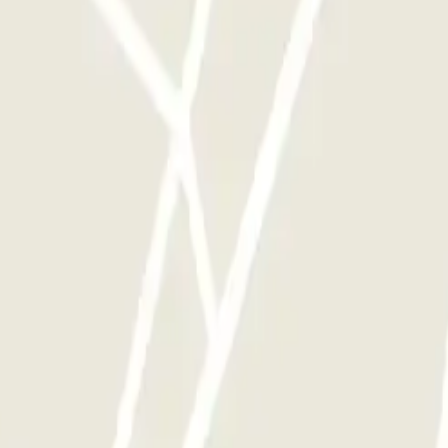
e este operador disponibles en Parclick.
ces que quieras.
e - Couvert - Valet
ECTOR - Service Voiturier - Extérieur - Aéroport Toulou
l Toulouse Aéroport
PARKME - Shuttle - Aéroport de Toulouse Blagnac
Cap
 Caffarelli