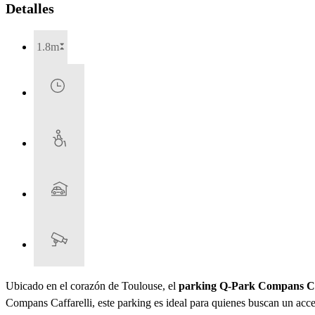
Detalles
1.8m
Ubicado en el corazón de Toulouse, el
parking Q-Park Compans Caf
Compans Caffarelli, este parking es ideal para quienes buscan un acces