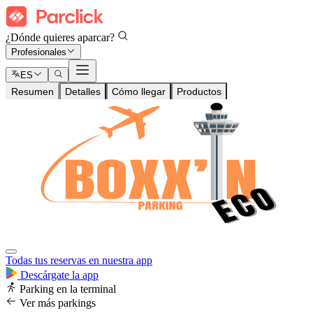
¿Dónde quieres aparcar?
Profesionales
ES
Resumen
Detalles
Cómo llegar
Productos
Todas tus reservas en nuestra app
Descárgate la app
Parking en la terminal
Ver más parkings