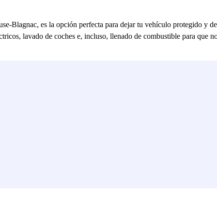
use-Blagnac, es la opción perfecta para dejar tu vehículo protegido y d
tricos, lavado de coches e, incluso, llenado de combustible para que n