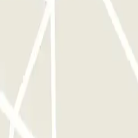
culos tipo Sprinter o equivalentes: 5 € por día.