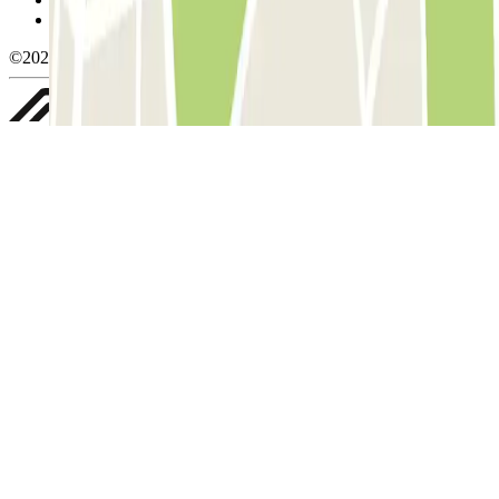
Whistleblowing
©2026 Parclick. All rights reserved