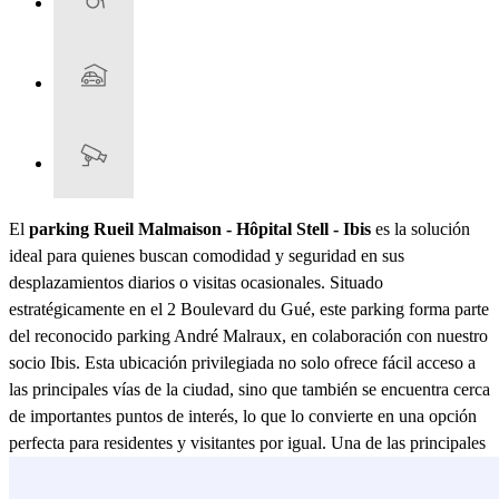
El
parking Rueil Malmaison - Hôpital Stell - Ibis
es la solución
ideal para quienes buscan comodidad y seguridad en sus
desplazamientos diarios o visitas ocasionales. Situado
estratégicamente en el 2 Boulevard du Gué, este parking forma parte
del reconocido parking André Malraux, en colaboración con nuestro
socio Ibis. Esta ubicación privilegiada no solo ofrece fácil acceso a
las principales vías de la ciudad, sino que también se encuentra cerca
de importantes puntos de interés, lo que lo convierte en una opción
perfecta para residentes y visitantes por igual. Una de las principales
ventajas del
parking Rueil Malmaison - Hôpital Stell - Ibis
es su
proximidad al Hôpital Stell, lo que lo hace especialmente