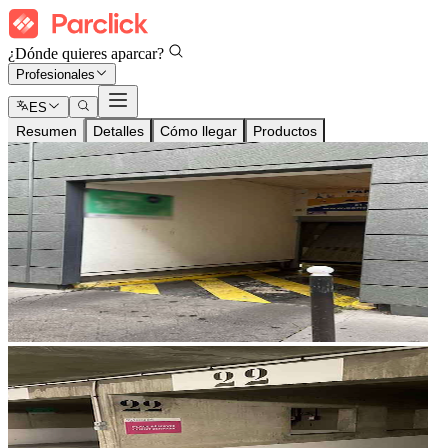
¿Dónde quieres aparcar?
Profesionales
ES
Resumen
Detalles
Cómo llegar
Productos