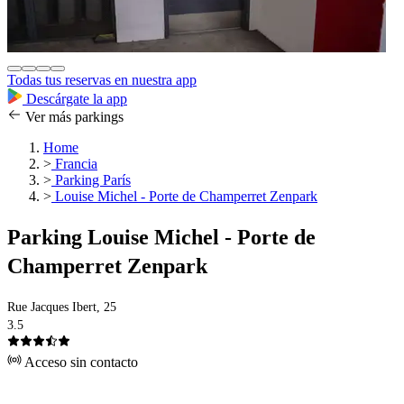
Todas tus reservas en nuestra app
Descárgate la app
Ver más parkings
Home
>
Francia
>
Parking París
>
Louise Michel - Porte de Champerret Zenpark
Parking Louise Michel - Porte de
Champerret Zenpark
Rue Jacques Ibert, 25
3.5
Acceso sin contacto