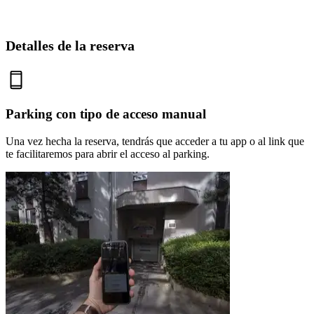
Detalles de la reserva
Parking con tipo de acceso manual
Una vez hecha la reserva, tendrás que acceder a tu app o al link que
te facilitaremos para abrir el acceso al parking.