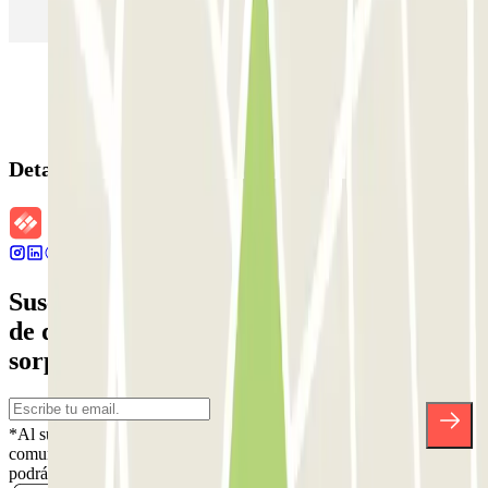
Parking en Sants - Estación de Barcelona
Parking en Atocha
Detalles de la reserva
Suscríbete a nuestra newsletter y entérate
de descuentos, sorteos y otras muchas
sorpresas.
*Al suscribirte aceptas nuestra Política de Privacidad para recibir
comunicaciones comerciales de Parclick. Sin ningún compromiso,
podrás darte de baja cuando quieras en la misma newsletter.