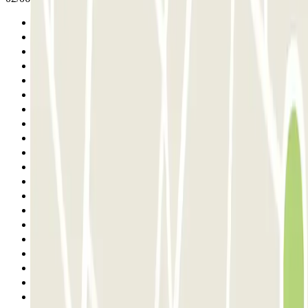
Anterior
1
2
3
4
5
6
7
8
9
10
11
12
13
14
15
16
17
18
19