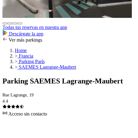
Todas tus reservas en nuestra app
Descárgate la app
Ver más parkings
Home
>
Francia
>
Parking París
>
SAEMES Lagrange-Maubert
Parking SAEMES Lagrange-Maubert
Rue Lagrange, 19
4.4
Acceso sin contacto