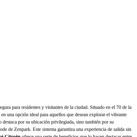
ura para residentes y visitantes de la ciudad. Situado en el 70 de la
te en una opción ideal para aquellos que desean explorar el vibrante
 destaca por su ubicación privilegiada, sino también por su
code de Zenpark. Este sistema garantiza una experiencia de salida sin
ré Citroën
ofrece una serie de beneficios que lo hacen destacar entre