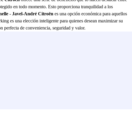
otegido en todo momento. Esto proporciona tranquilidad a los
nelle - Javel-André Citroën
es una opción económica para aquellos
rking es una elección inteligente para quienes desean maximizar su
ón perfecta de conveniencia, seguridad y valor.