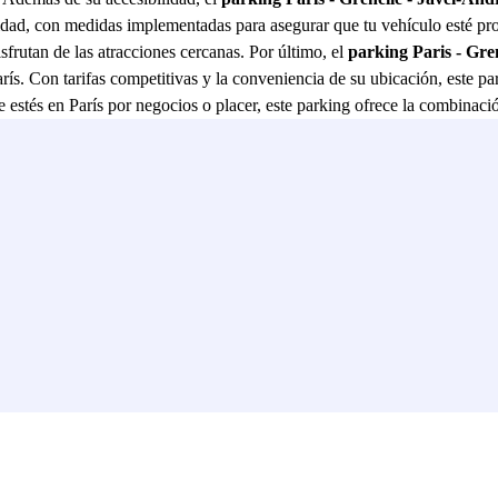
ridad, con medidas implementadas para asegurar que tu vehículo esté pr
frutan de las atracciones cercanas. Por último, el
parking Paris - Gre
ís. Con tarifas competitivas y la conveniencia de su ubicación, este pa
 estés en París por negocios o placer, este parking ofrece la combinaci