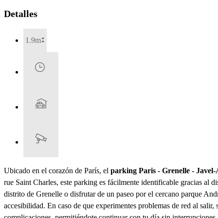
Detalles
1.9m
Ubicado en el corazón de París, el
parking Paris - Grenelle - Javel
rue Saint Charles, este parking es fácilmente identificable gracias al 
distrito de Grenelle o disfrutar de un paseo por el cercano parque And
accesibilidad. En caso de que experimentes problemas de red al salir, 
complicaciones, permitiéndote continuar con tu día sin interrupciones