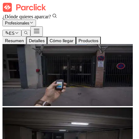
¿Dónde quieres aparcar?
Profesionales
ES
Resumen
Detalles
Cómo llegar
Productos