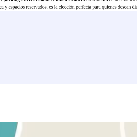
gica y espacios reservados, es la elección perfecta para quienes desean d
imo su tiempo en esta maravillosa ciudad.