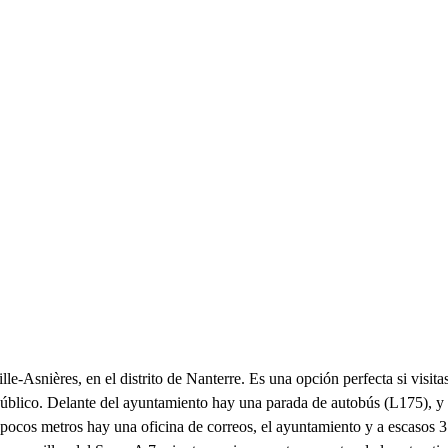
le-Asnières, en el distrito de Nanterre. Es una opción perfecta si visitas
 público. Delante del ayuntamiento hay una parada de autobús (L175), 
 A pocos metros hay una oficina de correos, el ayuntamiento y a escaso