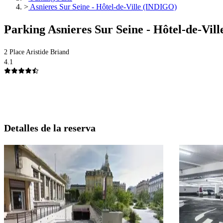
>
Asnieres Sur Seine - Hôtel-de-Ville (INDIGO)
Parking Asnieres Sur Seine - Hôtel-de-Vil
2 Place Aristide Briand
4.1
Detalles de la reserva