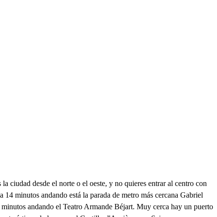
 la ciudad desde el norte o el oeste, y no quieres entrar al centro con
y a 14 minutos andando está la parada de metro más cercana Gabriel
s 3 minutos andando el Teatro Armande Béjart. Muy cerca hay un puerto