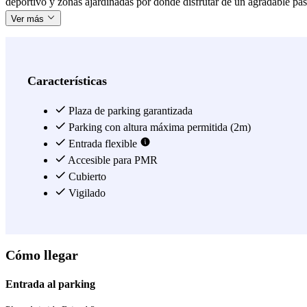
deportivo y zonas ajardinadas por donde disfrutar de un agradable paseo
Ver más
Características
Plaza de parking garantizada
Parking con altura máxima permitida (2m)
Entrada flexible
Accesible para PMR
Cubierto
Vigilado
Cómo llegar
Entrada al parking