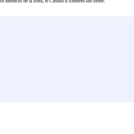
 turísticos de la zona, el Castillo d'Asnières-sur-Seine.