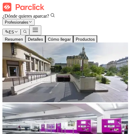
¿Dónde quieres aparcar?
Profesionales
ES
Resumen
Detalles
Cómo llegar
Productos