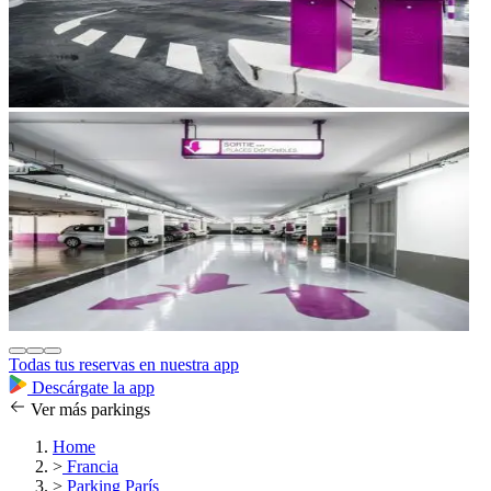
Todas tus reservas en nuestra app
Descárgate la app
Ver más parkings
Home
>
Francia
>
Parking París