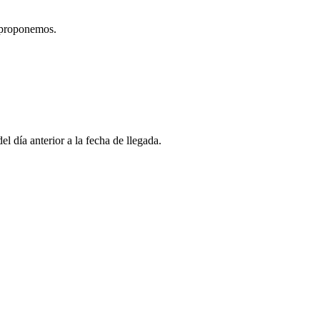
e proponemos.
l día anterior a la fecha de llegada.