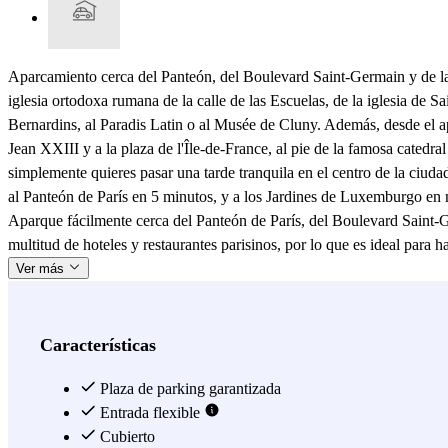
Aparcamiento cerca del Panteón, del Boulevard Saint-Germain y de la 
iglesia ortodoxa rumana de la calle de las Escuelas, de la iglesia de 
Bernardins, al Paradis Latin o al Musée de Cluny. Además, desde el apar
Jean XXIII y a la plaza de l'Île-de-France, al pie de la famosa catedra
simplemente quieres pasar una tarde tranquila en el centro de la ciud
al Panteón de París en 5 minutos, y a los Jardines de Luxemburgo en 
Aparque fácilmente cerca del Panteón de París, del Boulevard Saint-G
multitud de hoteles y restaurantes parisinos, por lo que es ideal para ha
Ver más
Características
Plaza de parking garantizada
Entrada flexible
Cubierto