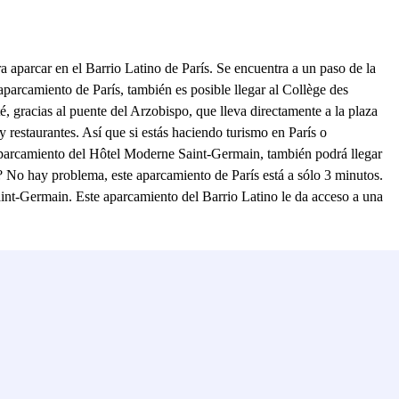
aparcar en el Barrio Latino de París. Se encuentra a un paso de la
aparcamiento de París, también es posible llegar al Collège des
é, gracias al puente del Arzobispo, que lleva directamente a la plaza
y restaurantes. Así que si estás haciendo turismo en París o
l aparcamiento del Hôtel Moderne Saint-Germain, también podrá llegar
? No hay problema, este aparcamiento de París está a sólo 3 minutos.
int-Germain. Este aparcamiento del Barrio Latino le da acceso a una