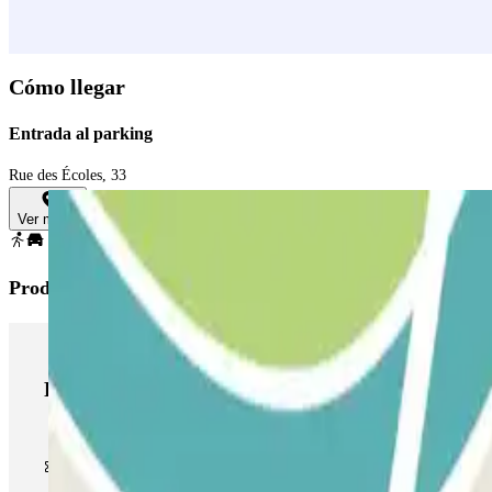
Cómo llegar
Entrada al parking
Rue des Écoles, 33
Ver mapa
Productos de Parclick
Productos de Parclick