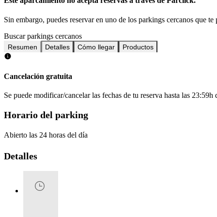
Este aparcamiento no acepta reservas a través de Parclick.
Sin embargo, puedes reservar en uno de los parkings cercanos que t
Buscar parkings cercanos
Resumen
Detalles
Cómo llegar
Productos
Cancelación gratuita
Se puede modificar/cancelar las fechas de tu reserva hasta las 23:59h de
Horario del parking
Abierto las 24 horas del día
Detalles