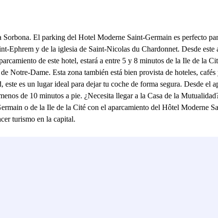
Sorbona. El parking del Hotel Moderne Saint-Germain es perfecto para 
Saint-Ephrem y de la iglesia de Saint-Nicolas du Chardonnet. Desde este 
camiento de este hotel, estará a entre 5 y 8 minutos de la Ile de la Cit
l de Notre-Dame. Esta zona también está bien provista de hoteles, cafés 
ad, este es un lugar ideal para dejar tu coche de forma segura. Desde e
menos de 10 minutos a pie. ¿Necesita llegar a la Casa de la Mutualidad
ermain o de la Ile de la Cité con el aparcamiento del Hôtel Moderne Sa
cer turismo en la capital.