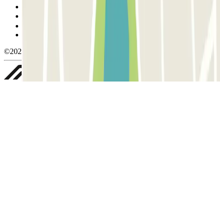
Política de cookies
Gestionar cookies
Política de privacidad
Whistleblowing
©2026 Parclick. All rights reserved