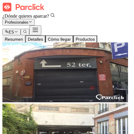
¿Dónde quieres aparcar?
Profesionales
ES
Resumen
Detalles
Cómo llegar
Productos