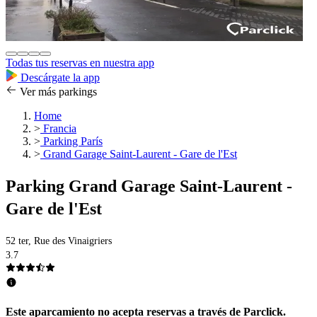
Todas tus reservas en nuestra app
Descárgate la app
Ver más parkings
Home
>
Francia
>
Parking París
>
Grand Garage Saint-Laurent - Gare de l'Est
Parking Grand Garage Saint-Laurent -
Gare de l'Est
52 ter, Rue des Vinaigriers
3.7
Este aparcamiento no acepta reservas a través de Parclick.