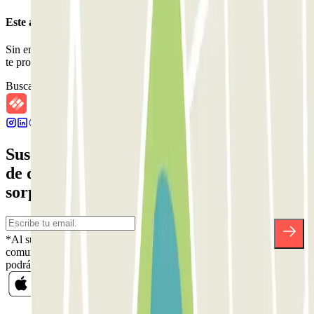
Este aparcamiento no acepta reservas a través de Parclick.
Sin embargo, puedes reservar en uno de los parkings cercanos que
te proponemos.
Buscar parkings cercanos
Suscríbete a nuestra newsletter y entérate
de descuentos, sorteos y otras muchas
sorpresas.
*Al suscribirte aceptas nuestra Política de Privacidad para recibir
comunicaciones comerciales de Parclick. Sin ningún compromiso,
podrás darte de baja cuando quieras en la misma newsletter.