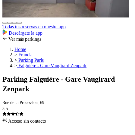
Todas tus reservas en nuestra app
Descárgate la app
Ver más parkings
Home
>
Francia
>
Parking París
>
Falguière - Gare Vaugirard Zenpark
Parking Falguière - Gare Vaugirard
Zenpark
Rue de la Procession, 69
3.5
Acceso sin contacto