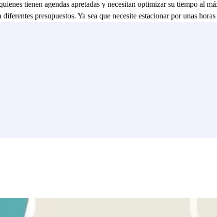
a quienes tienen agendas apretadas y necesitan optimizar su tiempo al m
a diferentes presupuestos. Ya sea que necesite estacionar por unas hora
erfecta para quienes buscan una combinación de seguridad, comodidad y a