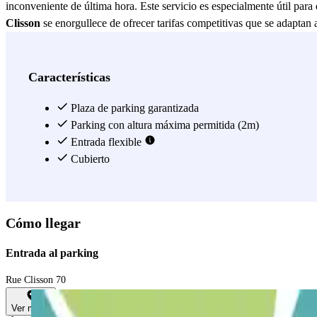
inconveniente de última hora. Este servicio es especialmente útil par
Clisson
se enorgullece de ofrecer tarifas competitivas que se adaptan 
ajustan a sus necesidades. En resumen, este parking es la solución p
Ver más
Características
Plaza de parking garantizada
Parking con altura máxima permitida (2m)
Entrada flexible
Cubierto
Cómo llegar
Entrada al parking
Rue Clisson 70
Ver mapa