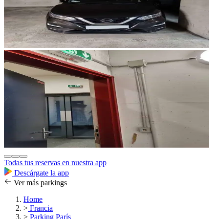
Todas tus reservas en nuestra app
Descárgate la app
Ver más parkings
Home
>
Francia
>
Parking París