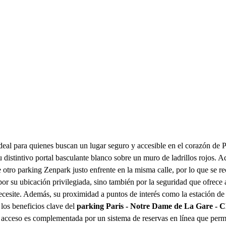
deal para quienes buscan un lugar seguro y accesible en el corazón de P
u distintivo portal basculante blanco sobre un muro de ladrillos rojos.
otro parking Zenpark justo enfrente en la misma calle, por lo que se rec
or su ubicación privilegiada, sino también por la seguridad que ofrece
ecesite. Además, su proximidad a puntos de interés como la estación de 
 los beneficios clave del
parking Paris - Notre Dame de La Gare - C
de acceso es complementada por un sistema de reservas en línea que permi