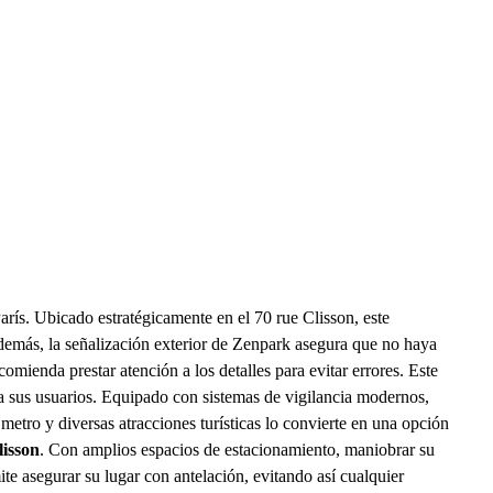
arís. Ubicado estratégicamente en el 70 rue Clisson, este
 Además, la señalización exterior de Zenpark asegura que no haya
omienda prestar atención a los detalles para evitar errores. Este
 a sus usuarios. Equipado con sistemas de vigilancia modernos,
metro y diversas atracciones turísticas lo convierte en una opción
lisson
. Con amplios espacios de estacionamiento, maniobrar su
te asegurar su lugar con antelación, evitando así cualquier