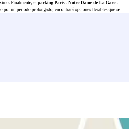
áximo. Finalmente, el
parking Paris - Notre Dame de La Gare -
s o por un periodo prolongado, encontrará opciones flexibles que se
ccesibilidad en una de las zonas más vibrantes de París.