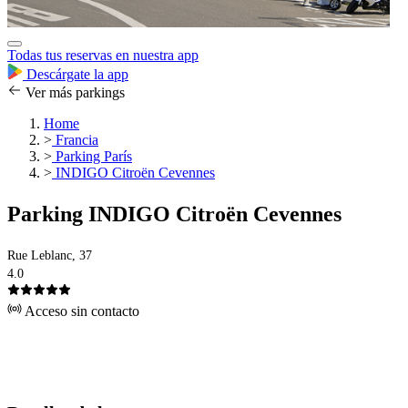
Todas tus reservas en nuestra app
Descárgate la app
Ver más parkings
Home
>
Francia
>
Parking París
>
INDIGO Citroën Cevennes
Parking INDIGO Citroën Cevennes
Rue Leblanc, 37
4.0
Acceso sin contacto