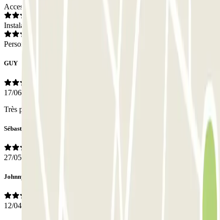
Acceso
Instalaciones
Personal
GUY
17/06/2026
Très propre et pratique
Sébastien
27/05/2026
Johnny
12/04/2026