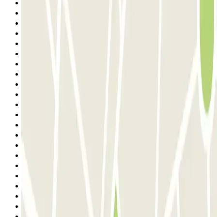
Anterior
1
2
3
4
5
6
7
8
9
10
11
12
13
14
15
16
17
18
19
20
21