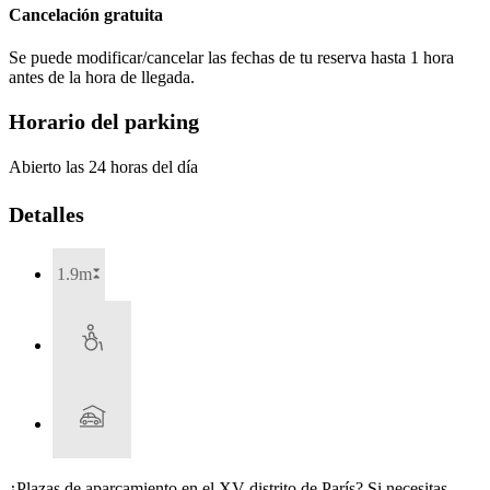
Cancelación gratuita
Se puede modificar/cancelar las fechas de tu reserva hasta 1 hora
antes de la hora de llegada.
Horario del parking
Abierto las 24 horas del día
Detalles
1.9m
¿Plazas de aparcamiento en el XV distrito de París? Si necesitas