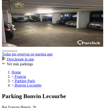
Todas tus reservas en nuestra app
Descárgate la app
Ver más parkings
Home
>
Francia
>
Parking París
>
Bonvin Lecourbe
Parking Bonvin Lecourbe
Rue François Bonvin, 28