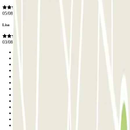
05/08/2026
Lisa
03/08/2026
Anterior
1
2
3
4
5
6
7
8
9
10
11
12