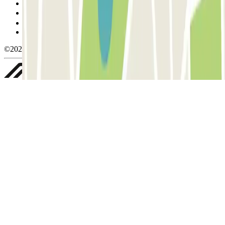
Política de cookies
Gestionar cookies
Política de privacidad
Whistleblowing
©2026 Parclick. All rights reserved