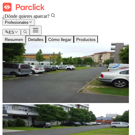
¿Dónde quieres aparcar?
Profesionales
ES
Resumen
Detalles
Cómo llegar
Productos