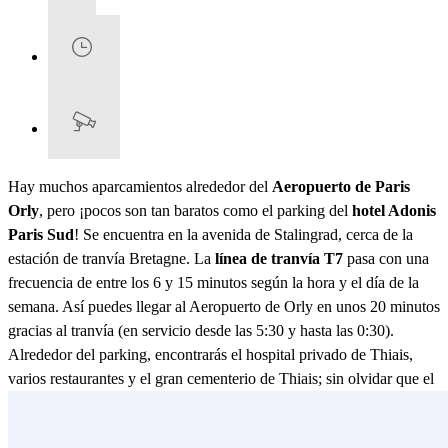
Hay muchos aparcamientos alrededor del
Aeropuerto de Paris
Orly
, pero ¡pocos son tan baratos como el parking del
hotel Adonis
Paris Sud
! Se encuentra en la avenida de Stalingrad, cerca de la
estación de tranvía Bretagne. La
línea de tranvía T7
pasa con una
frecuencia de entre los 6 y 15 minutos según la hora y el día de la
semana. Así puedes llegar al Aeropuerto de Orly en unos 20 minutos
gracias al tranvía (en servicio desde las 5:30 y hasta las 0:30).
Alrededor del parking, encontrarás el hospital privado de Thiais,
varios restaurantes y el gran cementerio de Thiais; sin olvidar que el
Parque Departamental de Chevilly se encuentra a unos 10 minutos
andando. Puedes aparcar en un sitio cubierto o exterior, protegido