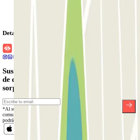
Detalles de la reserva
Suscríbete a nuestra newsletter y entérate
de descuentos, sorteos y otras muchas
sorpresas.
*Al suscribirte aceptas nuestra Política de Privacidad para recibir
comunicaciones comerciales de Parclick. Sin ningún compromiso,
podrás darte de baja cuando quieras en la misma newsletter.