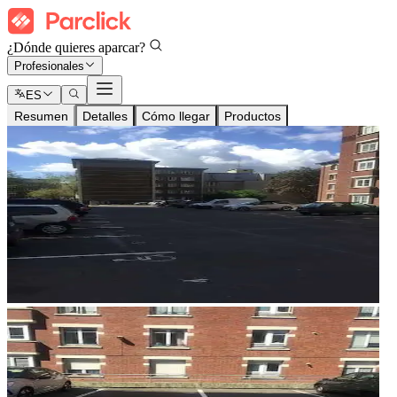
¿Dónde quieres aparcar?
Profesionales
ES
Resumen
Detalles
Cómo llegar
Productos