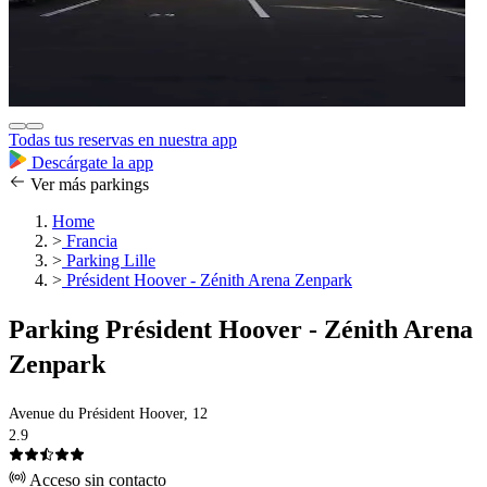
Todas tus reservas en nuestra app
Descárgate la app
Ver más parkings
Home
>
Francia
>
Parking Lille
>
Président Hoover - Zénith Arena Zenpark
Parking Président Hoover - Zénith Arena
Zenpark
Avenue du Président Hoover, 12
2.9
Acceso sin contacto