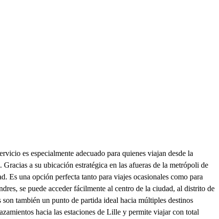
 servicio es especialmente adecuado para quienes viajan desde la
 Gracias a su ubicación estratégica en las afueras de la metrópoli de
udad. Es una opción perfecta tanto para viajes ocasionales como para
res, se puede acceder fácilmente al centro de la ciudad, al distrito de
s son también un punto de partida ideal hacia múltiples destinos
azamientos hacia las estaciones de Lille y permite viajar con total