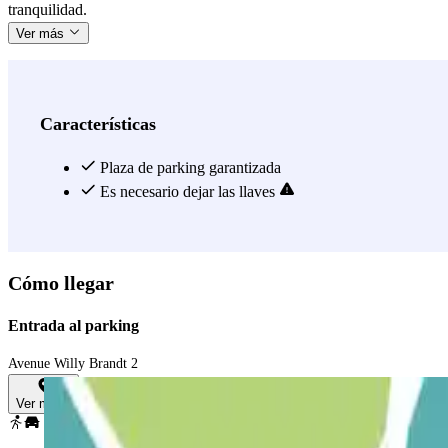
tranquilidad.
Ver más
Características
Plaza de parking garantizada
Es necesario dejar las llaves
Cómo llegar
Entrada al parking
Avenue Willy Brandt 2
Ver mapa