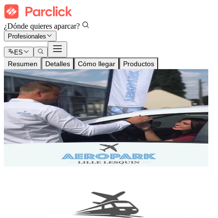
¿Dónde quieres aparcar?
Profesionales
ES
Resumen
Detalles
Cómo llegar
Productos