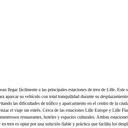
ean llegar fácilmente a las principales estaciones de tren de Lille. Este
ra aparcar su vehículo con total tranquilidad durante su desplazamiento.
vitando las dificultades de tráfico y aparcamiento en el centro de la ci
 el viaje sin estrés. Cerca de las estaciones Lille Europe y Lille Fland
a numerosos restaurantes, hoteles y espacios culturales. Ambas estacione
en tren es optar por una solución fiable y práctica que facilita los despl