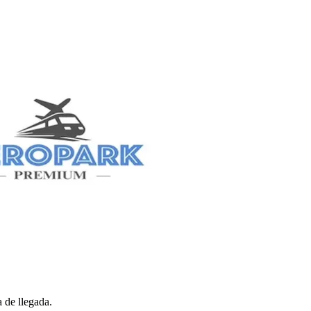
 de llegada.