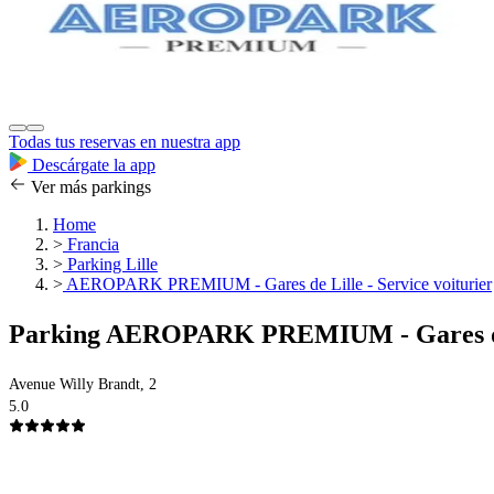
Todas tus reservas en nuestra app
Descárgate la app
Ver más parkings
Home
>
Francia
>
Parking Lille
>
AEROPARK PREMIUM - Gares de Lille - Service voiturier
Parking AEROPARK PREMIUM - Gares de L
Avenue Willy Brandt, 2
5.0