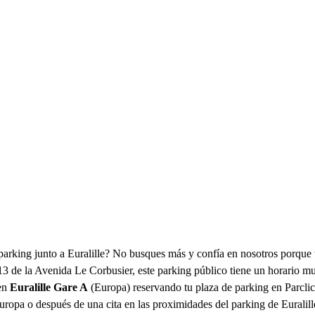
arking junto a Euralille? No busques más y confía en nosotros porque t
 de la Avenida Le Corbusier, este parking público tiene un horario muy
 en
Euralille Gare A
(Europa) reservando tu plaza de parking en Parclick
e Europa o después de una cita en las proximidades del parking de Eural