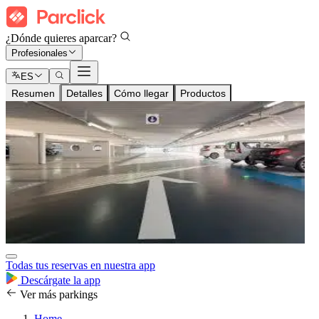
¿Dónde quieres aparcar?
Profesionales
ES
Resumen
Detalles
Cómo llegar
Productos
Todas tus reservas en nuestra app
Descárgate la app
Ver más parkings
Home