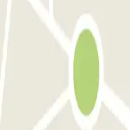
urned. I purchased a four day parking. We managed to speak to contact