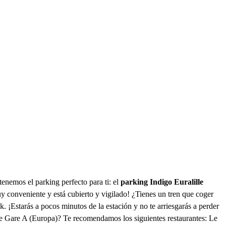
enemos el parking perfecto para ti: el
parking Indigo Euralille
 conveniente y está cubierto y vigilado! ¿Tienes un tren que coger
. ¡Estarás a pocos minutos de la estación y no te arriesgarás a perder
ille Gare A (Europa)? Te recomendamos los siguientes restaurantes: Le