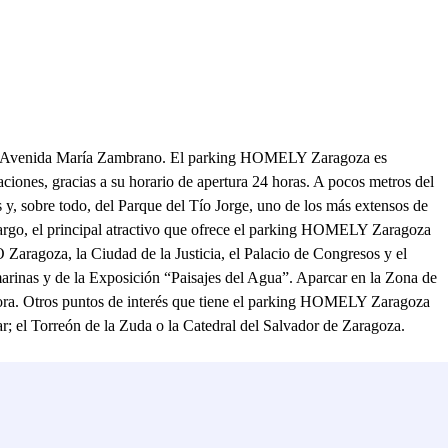
e la Avenida María Zambrano. El parking HOMELY Zaragoza es
paciones, gracias a su horario de apertura 24 horas. A pocos metros del
y, sobre todo, del Parque del Tío Jorge, uno de los más extensos de
bargo, el principal atractivo que ofrece el parking HOMELY Zaragoza
Zaragoza, la Ciudad de la Justicia, el Palacio de Congresos y el
arinas y de la Exposición “Paisajes del Agua”. Aparcar en la Zona de
ra. Otros puntos de interés que tiene el parking HOMELY Zaragoza
ar; el Torreón de la Zuda o la Catedral del Salvador de Zaragoza.