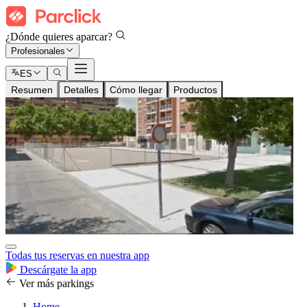
¿Dónde quieres aparcar?
Profesionales
ES
Resumen
Detalles
Cómo llegar
Productos
Todas tus reservas en nuestra app
Descárgate la app
Ver más parkings
Home