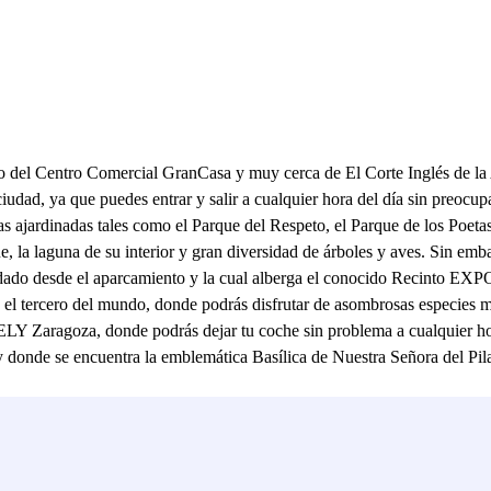
 lado del Centro Comercial GranCasa y muy cerca de El Corte Inglés d
ciudad, ya que puedes entrar y salir a cualquier hora del día sin preocu
jardinadas tales como el Parque del Respeto, el Parque de los Poetas 
 la laguna de su interior y gran diversidad de árboles y aves. Sin em
ado desde el aparcamiento y la cual alberga el conocido Recinto EXPO 
el tercero del mundo, donde podrás disfrutar de asombrosas especies m
Y Zaragoza, donde podrás dejar tu coche sin problema a cualquier ho
o y donde se encuentra la emblemática Basílica de Nuestra Señora del Pil