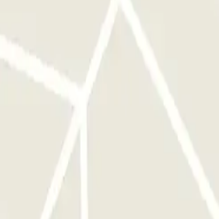
de apertura de puerta.