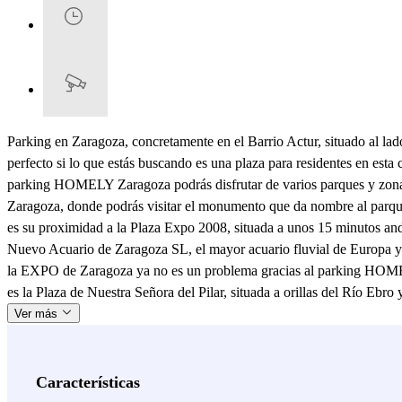
Parking en Zaragoza, concretamente en el Barrio Actur, situado al
perfecto si lo que estás buscando es una plaza para residentes en esta 
parking HOMELY Zaragoza podrás disfrutar de varios parques y zonas a
Zaragoza, donde podrás visitar el monumento que da nombre al parque,
es su proximidad a la Plaza Expo 2008, situada a unos 15 minutos and
Nuevo Acuario de Zaragoza SL, el mayor acuario fluvial de Europa y 
la EXPO de Zaragoza ya no es un problema gracias al parking HOMEL
es la Plaza de Nuestra Señora del Pilar, situada a orillas del Río Ebr
Ver más
Características