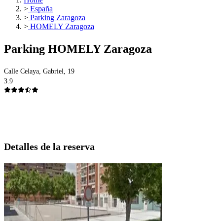
>
España
>
Parking Zaragoza
>
HOMELY Zaragoza
Parking HOMELY Zaragoza
Calle Celaya, Gabriel, 19
3.9
Detalles de la reserva