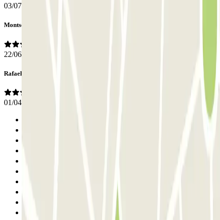
03/07/2026
Montse
22/06/2026
Rafael
01/04/2026
Anterior
1
2
3
4
5
6
7
8
9