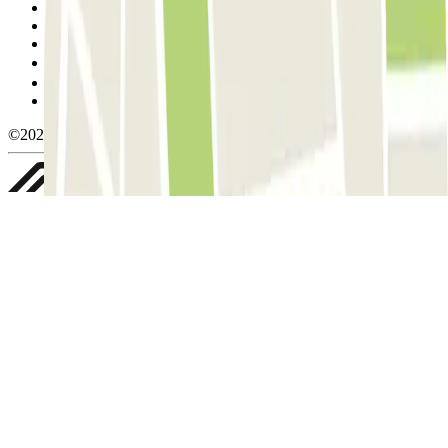
Condiciones de uso y contratación
Condiciones de cancelación
Política de cookies
Gestionar cookies
Política de privacidad
Whistleblowing
©2026 Parclick. All rights reserved