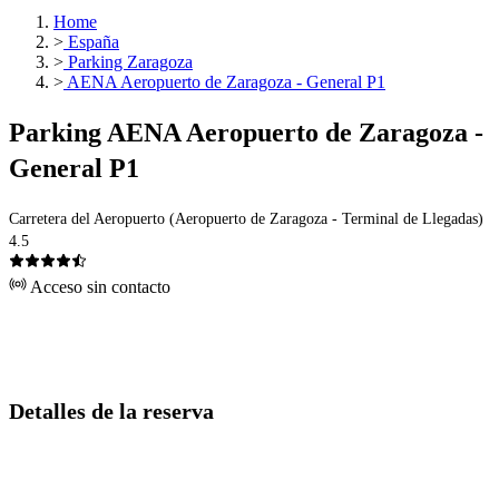
Home
>
España
>
Parking Zaragoza
>
AENA Aeropuerto de Zaragoza - General P1
Parking AENA Aeropuerto de Zaragoza -
General P1
Carretera del Aeropuerto (Aeropuerto de Zaragoza - Terminal de Llegadas)
4.5
Acceso sin contacto
Detalles de la reserva