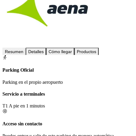
Resumen
Detalles
Cómo llegar
Productos
Parking Oficial
Parking en el propio aeropuerto
Servicio a terminales
T1
A pie en 1 minutos
Acceso sin contacto
Puedes entrar y salir de este parking de manera automática.