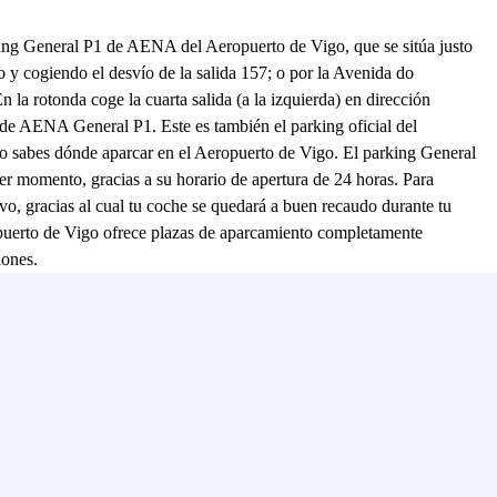
rking General P1 de AENA del Aeropuerto de Vigo, que se sitúa justo
to y cogiendo el desvío de la salida 157; o por la Avenida do
 la rotonda coge la cuarta salida (a la izquierda) en dirección
g de AENA General P1. Este es también el parking oficial del
 no sabes dónde aparcar en el Aeropuerto de Vigo. El parking General
ier momento, gracias a su horario de apertura de 24 horas. Para
vo, gracias al cual tu coche se quedará a buen recaudo durante tu
puerto de Vigo ofrece plazas de aparcamiento completamente
iones.