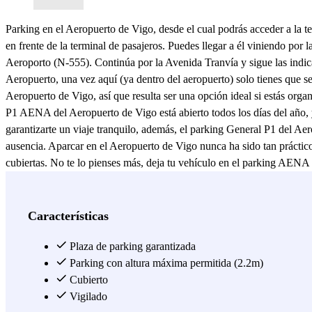
Parking en el Aeropuerto de Vigo, desde el cual podrás acceder a la 
en frente de la terminal de pasajeros. Puedes llegar a él viniendo por 
Aeroporto (N-555). Continúa por la Avenida Tranvía y sigue las indicaci
Aeropuerto, una vez aquí (ya dentro del aeropuerto) solo tienes que s
Aeropuerto de Vigo, así que resulta ser una opción ideal si estás org
P1 AENA del Aeropuerto de Vigo está abierto todos los días del año, y
garantizarte un viaje tranquilo, además, el parking General P1 del Ae
ausencia. Aparcar en el Aeropuerto de Vigo nunca ha sido tan práct
cubiertas. No te lo pienses más, deja tu vehículo en el parking AENA 
Ver más
Características
Plaza de parking garantizada
Parking con altura máxima permitida (2.2m)
Cubierto
Vigilado