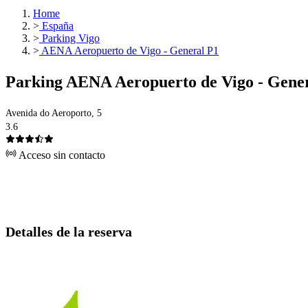
Home
>
España
>
Parking Vigo
>
AENA Aeropuerto de Vigo - General P1
Parking AENA Aeropuerto de Vigo - Gene
Avenida do Aeroporto, 5
3.6
Acceso sin contacto
Detalles de la reserva