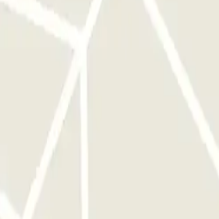
te:
Solamente en caso de haber superado el tiempo de tu reserva