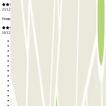
23/12/2025
Joaquim
16/12/2025
Anterior
1
2
3
4
5
6
7
8
9
10
11
12
13