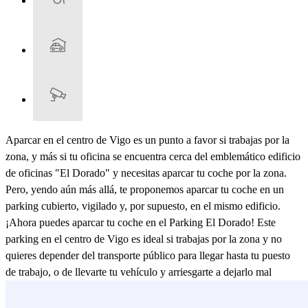
Aparcar en el centro de Vigo es un punto a favor si trabajas por la
zona, y más si tu oficina se encuentra cerca del emblemático edificio
de oficinas "El Dorado" y necesitas aparcar tu coche por la zona.
Pero, yendo aún más allá, te proponemos aparcar tu coche en un
parking cubierto, vigilado y, por supuesto, en el mismo edificio.
¡Ahora puedes aparcar tu coche en el Parking El Dorado! Este
parking en el centro de Vigo es ideal si trabajas por la zona y no
quieres depender del transporte público para llegar hasta tu puesto
de trabajo, o de llevarte tu vehículo y arriesgarte a dejarlo mal
aparcado o a pagar una sanción de estacionamiento. Aun así, tienes
que saber que es un parking 24h, por lo que si después del trabajo te