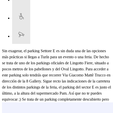
Sin exagerar, el parking Settore E es sin duda una de las opciones
más prácticas si llegas a Turín para un evento o una feria. De hecho
se trata de uno de los parkings oficiales de Lingotto Fiere, situado a
pocos metros de los pabellones y del Oval Lingotto. Para acceder a
este parking solo tendrás que recorrer Via Giacomo Mattè Trucco en
dirección de la 8 Gallery. Sigue recto las indicaciones de la carretera
de los distintos parkings de la feria, el parking del sector E es justo el
último, a la altura del supermercado Pam. Así que no te puedes
equivocar ;) Se trata de un parking completamente descubierto pero
siempre video vigilado, así que aunque el evento dure varios días, tú
no tendrás que preocuparte por la seguridad de tu coche. Además, el