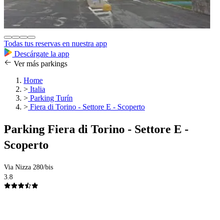
Todas tus reservas en nuestra app
Descárgate la app
Ver más parkings
Home
>
Italia
>
Parking Turín
>
Fiera di Torino - Settore E - Scoperto
Parking Fiera di Torino - Settore E -
Scoperto
Via Nizza 280/bis
3.8