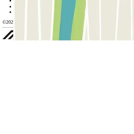
Gestionar cookies
Política de privacidad
Whistleblowing
©2026 Parclick. All rights reserved