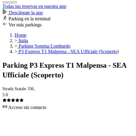
Todas tus reservas en nuestra app
Descárgate la app
Parking en la terminal
Ver más parkings
Home
>
Italia
>
Parking Somma Lombardo
>
P3 Express T1 Malpensa - SEA Ufficiale (Scoperto)
Parking P3 Express T1 Malpensa - SEA
Ufficiale (Scoperto)
Strada Statale 336,
5.0
Acceso sin contacto