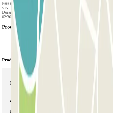
Para moverse entre los aparcamientos y las terminales, hay un
servicio de lanzadera gratuito aproximadamente cada 15 minutos.
Durante la noche, la frecuencia es de unos 30 minutos: Desde T1 de
02:30 a 04:00 Desde el parking P6 de 02:15 a 03:45
Productos disponibles
Productos de Parclick
Productos de Parclick
Pase básico