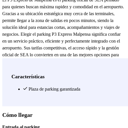
para quienes buscan máxima rapidez y comodidad en el aeropuerto.
Gracias a su ubicación estratégica muy cerca de las terminales,
permite llegar a la zona de salidas en pocos minutos, siendo la
solución ideal para estancias cortas, acompañamientos y viajes de
negocios. Elegir el parking P3 Express Malpensa significa confiar
en un servicio práctico, eficiente y perfectamente integrado con el
aeropuerto. Sus tarifas competitivas, el acceso rápido y la gestión
oficial de SEA lo convierten en una de las mejores opciones para
quienes buscan un parking cerca de las terminales de Malpensa.
Reserva online y comienza tu viaje sin esperas ni estrés.
Ver más
Características
Plaza de parking garantizada
Cómo llegar
Entrada al parking