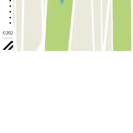
Condiciones de cancelación
Política de cookies
Gestionar cookies
Política de privacidad
Whistleblowing
©2026 Parclick. All rights reserved