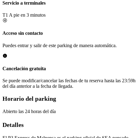
Servicio a terminales
T1
A pie en 3 minutos
Acceso sin contacto
Puedes entrar y salir de este parking de manera automática.
Cancelación gratuita
Se puede modificar/cancelar las fechas de tu reserva hasta las 23:59h
del día anterior a la fecha de llegada.
Horario del parking
Abierto las 24 horas del día
Detalles
El P3 Express de Malpensa es el parking oficial de SEA pensado