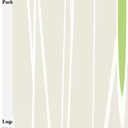
Parkings más valorados en Somma Lombardo
MxPark Malpensa - Shuttle - Scoperto
Green Parking Malpensa - Shuttle - Scoperto
Green Parking Malpensa - Shuttle - Coperto
Green Parking Malpensa - Car Valet - Scoperto
Green Parking Malpensa - Car Valet - Coperto
P3 Express T1 Malpensa - SEA Ufficiale (Scoperto)
P5 Easy T2 Malpensa - SEA Ufficiale (Scoperto)
P6 Smart T2 Malpensa - SEA Ufficiale (Scoperto)
P6 Smart T2 Malpensa - SEA Ufficiale (Coperto)
Lugares y eventos interesantes cerca de Green Parking