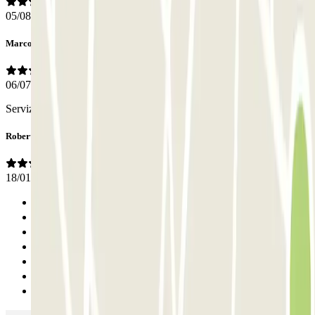
05/08/2026
Marco
06/07/2026
Servizio perfetto Bravi
Roberto
18/01/2026
Anterior
1
2
3
4
5
Siguiente