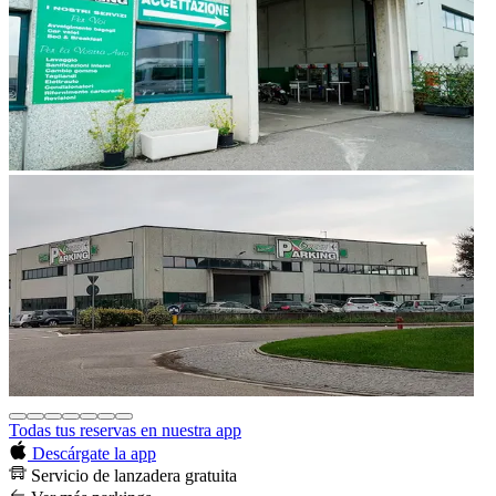
Todas tus reservas en nuestra app
Descárgate la app
Servicio de lanzadera gratuita