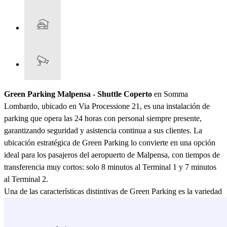
Green Parking Malpensa - Shuttle Coperto
en Somma
Lombardo, ubicado en Via Processione 21, es una instalación de
parking que opera las 24 horas con personal siempre presente,
garantizando seguridad y asistencia continua a sus clientes. La
ubicación estratégica de Green Parking lo convierte en una opción
ideal para los pasajeros del aeropuerto de Malpensa, con tiempos de
transferencia muy cortos: solo 8 minutos al Terminal 1 y 7 minutos
al Terminal 2.
Una de las características distintivas de Green Parking es la variedad
de opciones de estacionamiento que ofrece. Hay numerosos
espacios de parking cubiertos y descubiertos disponibles, que