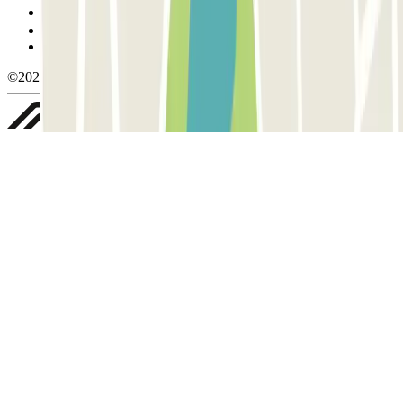
Gestionar cookies
Política de privacidad
Whistleblowing
©2026 Parclick. All rights reserved