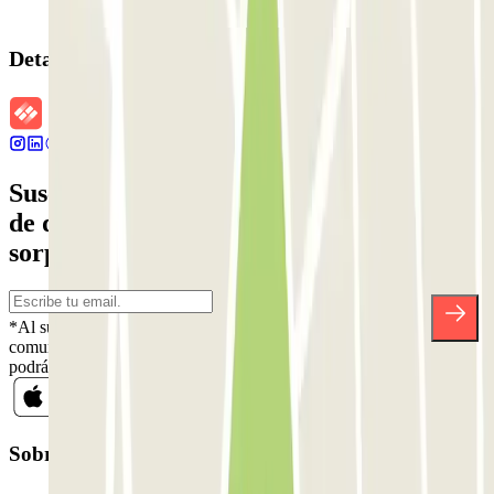
Detalles de la reserva
Suscríbete a nuestra newsletter y entérate
de descuentos, sorteos y otras muchas
sorpresas.
*Al suscribirte aceptas nuestra Política de Privacidad para recibir
comunicaciones comerciales de Parclick. Sin ningún compromiso,
podrás darte de baja cuando quieras en la misma newsletter.
Sobre Parclick