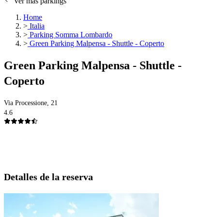
Ver más parkings
Home
>
Italia
>
Parking Somma Lombardo
>
Green Parking Malpensa - Shuttle - Coperto
Green Parking Malpensa - Shuttle -
Coperto
Via Processione, 21
4.6
Detalles de la reserva