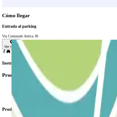
Cómo llegar
Entrada al parking
Via Comunale Antica 30
Ver mapa
Instrucciones
Productos disponibles
Productos de Parclick