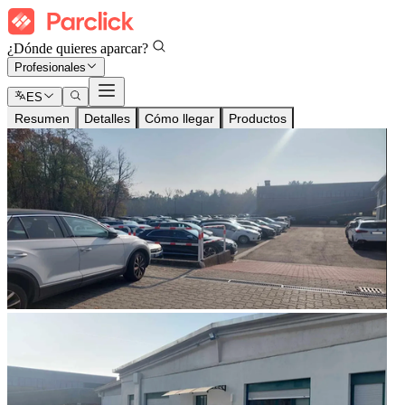
¿Dónde quieres aparcar?
Profesionales
ES
Resumen
Detalles
Cómo llegar
Productos