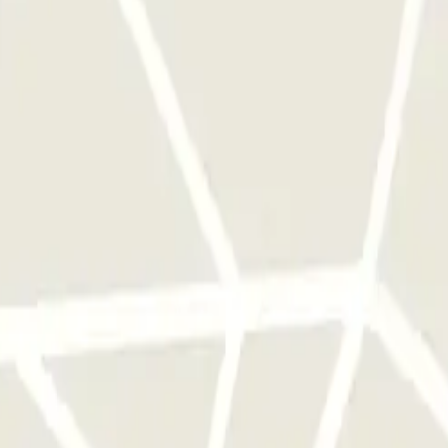
e este operador disponibles en Parclick.