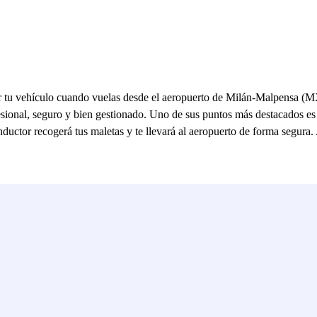
r tu vehículo cuando vuelas desde el aeropuerto de Milán-Malpensa (M
sional, seguro y bien gestionado. Uno de sus puntos más destacados es s
nductor recogerá tus maletas y te llevará al aeropuerto de forma segura.