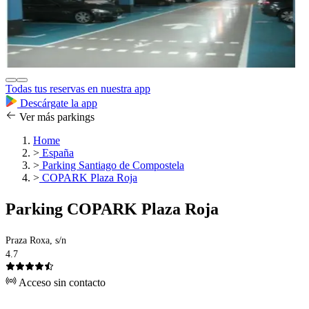
Todas tus reservas en nuestra app
Descárgate la app
Ver más parkings
Home
>
España
>
Parking Santiago de Compostela
>
COPARK Plaza Roja
Parking COPARK Plaza Roja
Praza Roxa, s/n
4.7
Acceso sin contacto