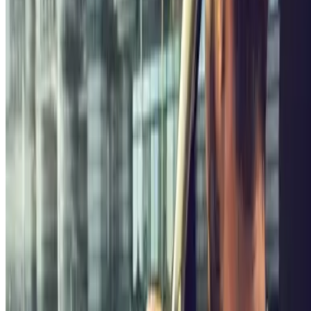
podrás disfrutar de tu visita con toda tranquilidad!
Si estás organizando un viaje a San Lorenzo de El Escorial y no
sabes dónde dejar tu coche cuando llegues, ¡Parclick puede
ayudarte! Encuentra un parking cercano a tu destino siempre al
mejor precio, con todos los servicios que puedas necesitar. Podrás
visitar San Lorenzo de El Escorial sin preocupaciones sabiendo que
tu vehículo está en buenas manos. Introduce la dirección de tu hotel
o el punto de interés en San Lorenzo de El Escorial cerca del que
quieres aparcar, y Parclick te mostrará todas las opciones
disponibles.
Gracias a Parclick, ahora tienes dónde elegir:
opta por uno de los 1
parkings que te proponemos en San Lorenzo de El Escorial
.
Sea cual sea el objetivo de tu viaje o tu destino, Parclick te ayuda a
aparcar por un precio muy competitivo. Compara nuestros parkings,
elige el que más te convenga y ¡haz tu reserva ahora!