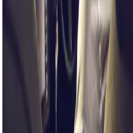
Quiénes somos
Cómo funciona
Nuestros parkings
¿Colaboramos?
Profesionales
Proveedor de parking
Afiliados
Contacto
Contáctanos
FAQ
Puedes utilizar estos métodos de pago:
Condiciones de uso y contratación
Condiciones de cancelación