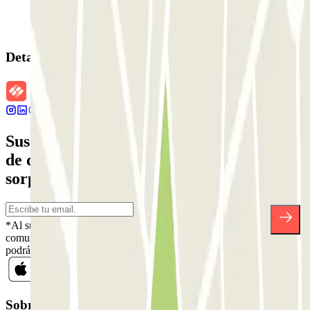
Detalles de la reserva
Suscríbete a nuestra newsletter y entérate
de descuentos, sorteos y otras muchas
sorpresas.
*Al suscribirte aceptas nuestra Política de Privacidad para recibir
comunicaciones comerciales de Parclick. Sin ningún compromiso,
podrás darte de baja cuando quieras en la misma newsletter.
Sobre Parclick