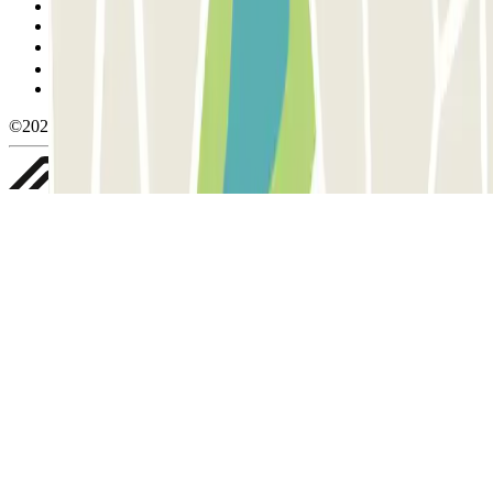
Condiciones de cancelación
Política de cookies
Gestionar cookies
Política de privacidad
Whistleblowing
©2026 Parclick. All rights reserved