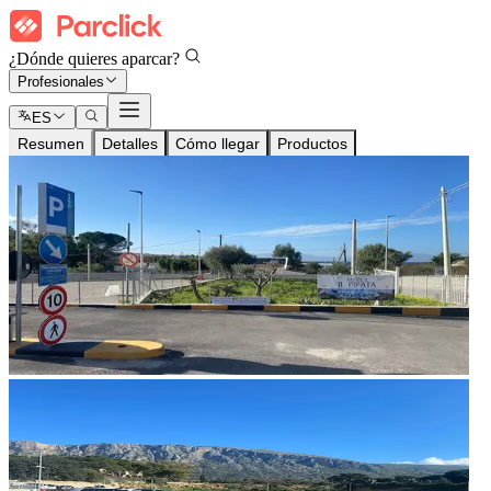
¿Dónde quieres aparcar?
Profesionales
ES
Resumen
Detalles
Cómo llegar
Productos