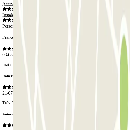
Acceso
Instalaciones
Personal
François
03/08/2026
pratique, efficace
Robert
21/07/2026
Très facile à trouver propre et facile d'accès.
Antoine