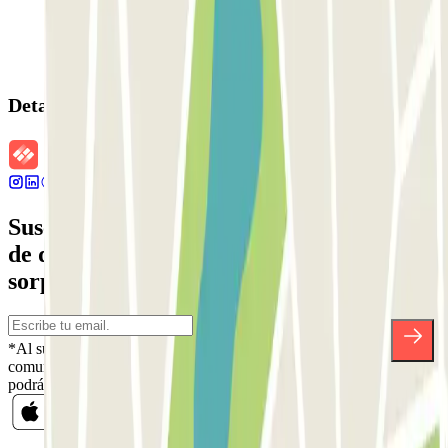
Detalles de la reserva
Suscríbete a nuestra newsletter y entérate
de descuentos, sorteos y otras muchas
sorpresas.
*Al suscribirte aceptas nuestra Política de Privacidad para recibir
comunicaciones comerciales de Parclick. Sin ningún compromiso,
podrás darte de baja cuando quieras en la misma newsletter.