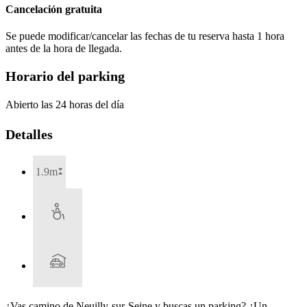
Cancelación gratuita
Se puede modificar/cancelar las fechas de tu reserva hasta 1 hora
antes de la hora de llegada.
Horario del parking
Abierto las 24 horas del día
Detalles
1.9m
¿Vas camino de Neuilly-sur-Seine y buscas un parking? ¿Un