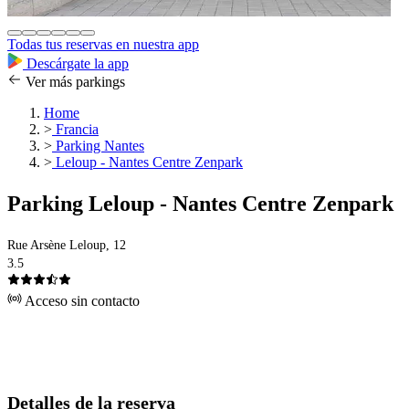
Todas tus reservas en nuestra app
Descárgate la app
Ver más parkings
Home
>
Francia
>
Parking Nantes
>
Leloup - Nantes Centre Zenpark
Parking Leloup - Nantes Centre Zenpark
Rue Arsène Leloup, 12
3.5
Acceso sin contacto
Detalles de la reserva