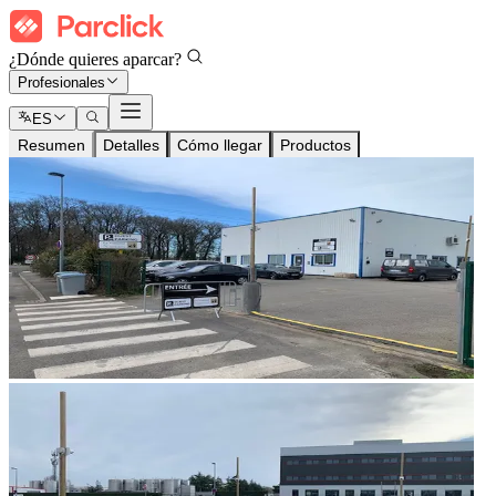
¿Dónde quieres aparcar?
Profesionales
ES
Resumen
Detalles
Cómo llegar
Productos