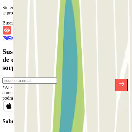
Sin embargo, puedes reservar en uno de los parkings cercanos que
te proponemos.
Buscar parkings cercanos
Suscríbete a nuestra newsletter y entérate
de descuentos, sorteos y otras muchas
sorpresas.
*Al suscribirte aceptas nuestra Política de Privacidad para recibir
comunicaciones comerciales de Parclick. Sin ningún compromiso,
podrás darte de baja cuando quieras en la misma newsletter.
Sobre Parclick