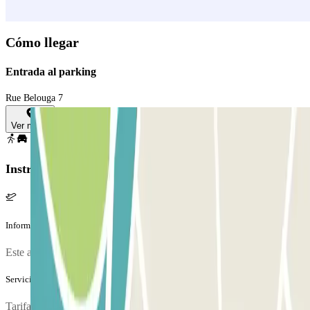
Cómo llegar
Entrada al parking
Rue Belouga 7
Ver mapa
Instrucciones
Información adicional
Este aparcamiento no admite autocaravanas ni camiones.
Servicios extra (no incluidos en el precio)
Tarifa nocturna de 10 euros por llegada o salida entre las 21:00 y las