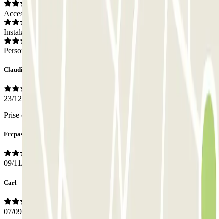
Acceso
Instalaciones
Personal
Claudie
23/12/2023
Prise en charge immédiate, proche aéroport (navette gratuite)
Frcpascal FRC P
09/11/2023
Carl
07/09/2023