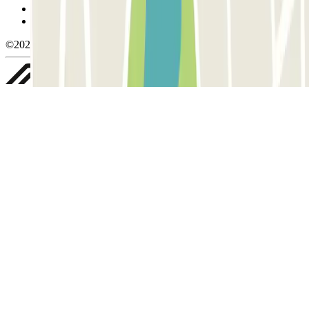
Política de privacidad
Whistleblowing
©2026 Parclick. All rights reserved